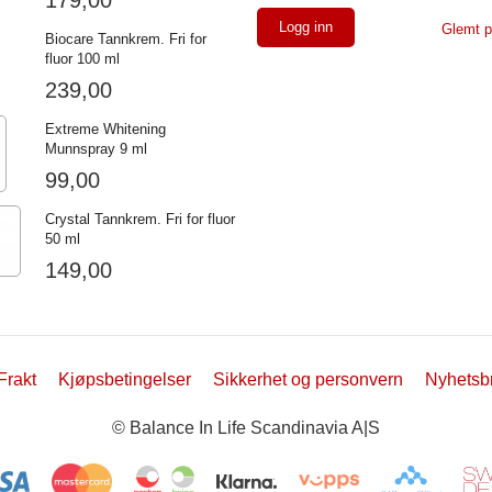
Glemt p
Biocare Tannkrem. Fri for
fluor 100 ml
239,00
Extreme Whitening
Munnspray 9 ml
99,00
Crystal Tannkrem. Fri for fluor
50 ml
149,00
Frakt
Kjøpsbetingelser
Sikkerhet og personvern
Nyhetsb
© Balance In Life Scandinavia A|S