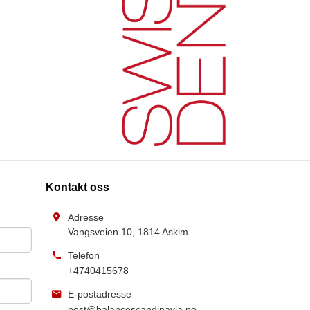
Kontakt oss
Adresse
Vangsveien 10
,
1814
Askim
Telefon
+4740415678
E-postadresse
post@balancescandinavia.no