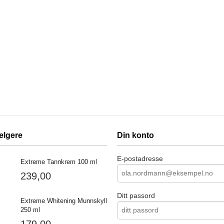
elgere
Din konto
E-postadresse
Extreme Tannkrem 100 ml
239,00
Ditt passord
Extreme Whitening Munnskyll
250 ml
179,00