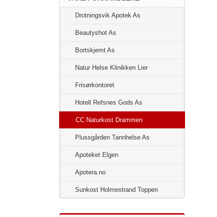
Drotningsvik Apotek As
Beautyshot As
Bortskjemt As
Natur Helse Klinikken Lier
Frisørkontoret
Hotell Refsnes Gods As
CC Naturkost Drammen
Plussgården Tannhelse As
Apoteket Elgen
Apotera.no
Sunkost Holmestrand Toppen