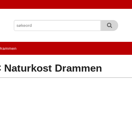
 Drammen
 Naturkost Drammen