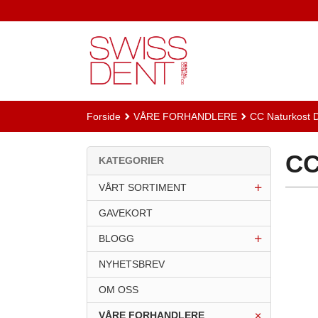
Gå
til
innholdet
Forside
VÅRE FORHANDLERE
CC Naturkost
CC
KATEGORIER
VÅRT SORTIMENT
GAVEKORT
BLOGG
NYHETSBREV
OM OSS
VÅRE FORHANDLERE