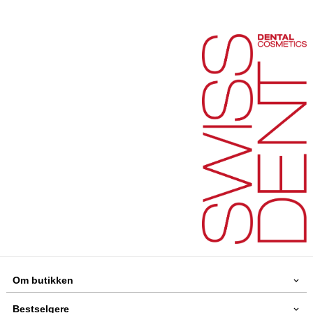
Om butikken
Bestselgere