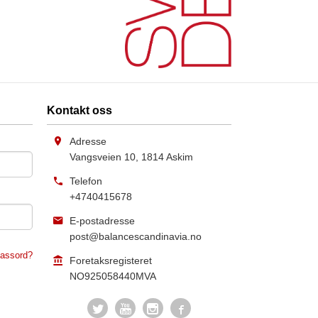
Kontakt oss
Adresse
Vangsveien 10
,
1814
Askim
Telefon
+4740415678
E-postadresse
post@balancescandinavia.no
assord?
Foretaksregisteret
NO925058440MVA