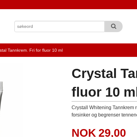
stal Tannkrem. Fri for fluor 10 ml
Crystal Ta
fluor 10 m
Crystall Whitening Tannkrem 
forsinker og begrenser tennen
Pris
NOK
29,00