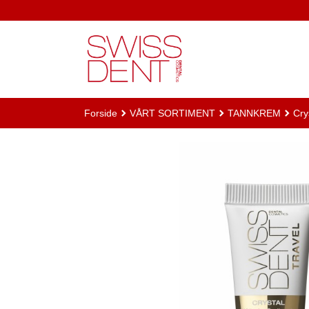
Gå
til
innholdet
Forside
VÅRT SORTIMENT
TANNKREM
Cry