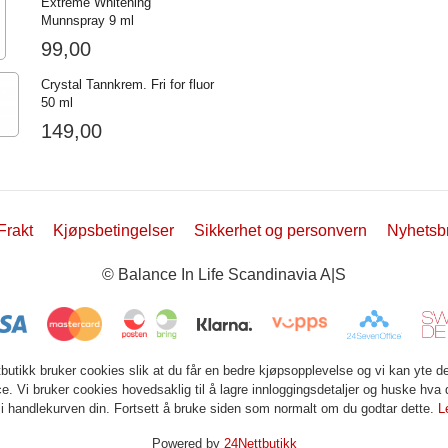
Extreme Whitening
Munnspray 9 ml
99,00
Crystal Tannkrem. Fri for fluor
50 ml
149,00
Frakt
Kjøpsbetingelser
Sikkerhet og personvern
Nyhetsb
© Balance In Life Scandinavia A|S
tbutikk bruker cookies slik at du får en bedre kjøpsopplevelse og vi kan yte d
ce. Vi bruker cookies hovedsaklig til å lagre innloggingsdetaljer og huske hva 
 i handlekurven din. Fortsett å bruke siden som normalt om du godtar dette.
L
Powered by
24Nettbutikk