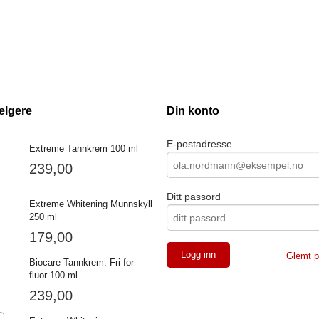
elgere
Din konto
E-postadresse
Extreme Tannkrem 100 ml
239,00
Ditt passord
Extreme Whitening Munnskyll
250 ml
179,00
Glemt p
Biocare Tannkrem. Fri for
fluor 100 ml
239,00